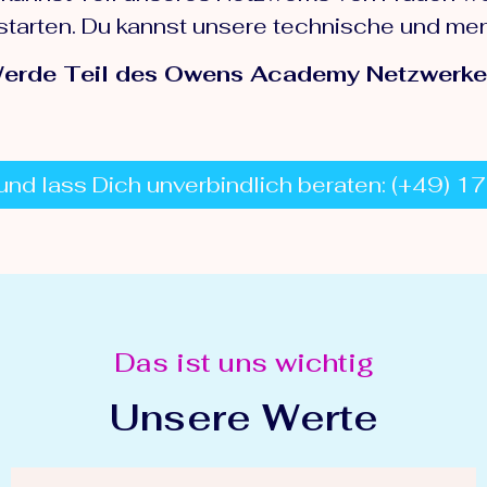
hstarten. Du kannst unsere technische und men
erde Teil des Owens Academy Netzwerke
und lass Dich unverbindlich beraten: (+49) 
Das ist uns wichtig
Unsere Werte