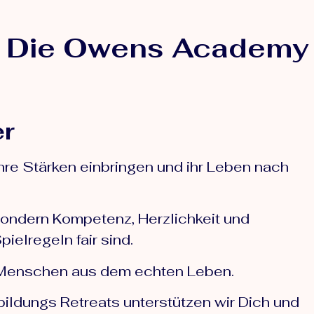
Die Owens Academy
er
re Stärken einbringen und ihr Leben nach
sondern Kompetenz, Herzlichkeit und
pielregeln fair sind.
it Menschen aus dem echten Leben.
ldungs Retreats unterstützen wir Dich und