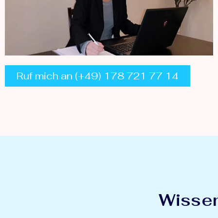
Ruf mich an (+49) 178 721 77 14
Wissen