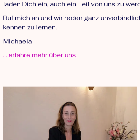
laden Dich ein, auch ein Teil von uns zu wer
Ruf mich an und wir reden ganz unverbindlic
kennen zu lernen.
Michaela
… erfahre mehr über uns