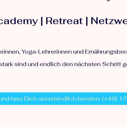
ademy | Retreat | Netzw
erinnen, Yoga-Lehrerinnen und Ernährungsber
 stark sind und endlich den nächsten Schritt 
und lass Dich unverbindlich beraten: (+49) 