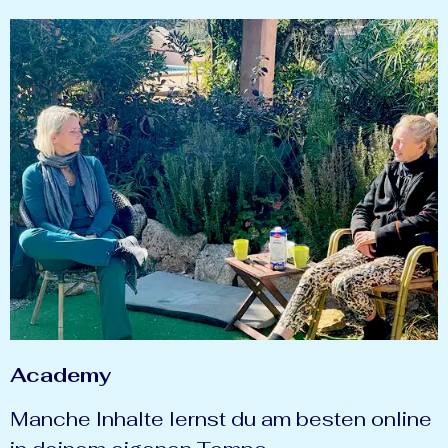
Academy
Manche Inhalte lernst du am besten online