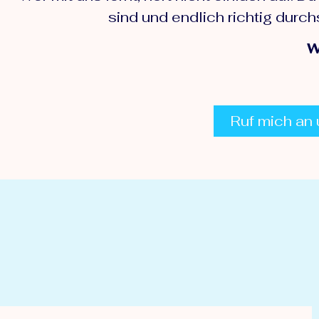
sind und endlich richtig durc
W
Ruf mich an 