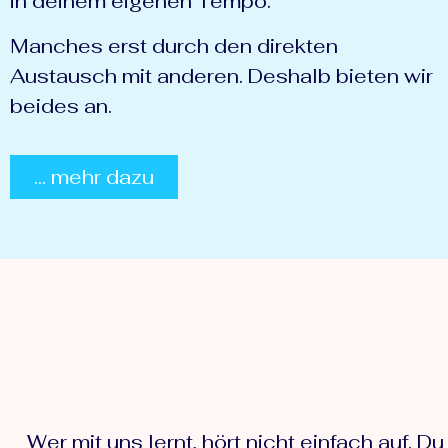
in deinem eigenen Tempo.
Manches erst durch den direkten
Austausch mit anderen. Deshalb bieten wir
beides an.
... mehr dazu
Wer mit uns lernt, hört nicht einfach auf.