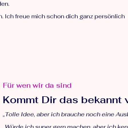
den.
h. Ich freue mich schon dich ganz persönlich
Für wen wir da sind
Kommt Dir das bekannt 
„Tolle Idee, aber ich brauche noch eine Aus
„Würde ich super gern machen, aber ich ken