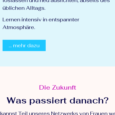
loslassen und neu ausrichten, abseits des
üblichen Alltags.
Lernen intensiv in entspannter
Atmosphäre.
... mehr dazu
Die Zukunft
Was passiert danach?
 Du kannst Teil unseres Netzwerks von Frauen 