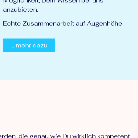
Möglichkeit, Dein Wissen bei uns
anzubieten.
Echte Zusammenarbeit auf Augenhöhe
... mehr dazu
werden, die genau wie Du wirklich kompetent